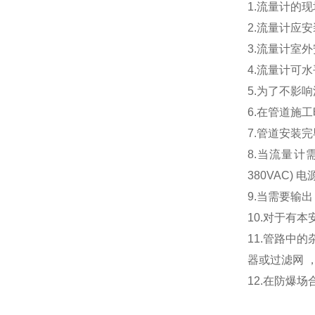
1.流量计的现
2.流量计应
3.流量计室
4.流量计可
5.为了不影
6.在管道施
7.管道安装
8.当流量计
380VAC) 电
9.当需要输出
10.对于有
11.管路中
器或过滤网 
12.在防爆