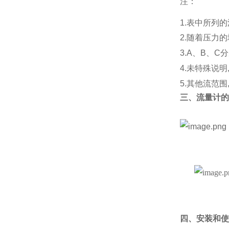
注：
1.表中所列
2.随着压力
3.A、B、
4.未特殊说明
5.其他流范
三、流量计的
四、安装和使