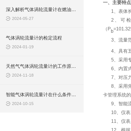
一、主要特点
深入解析气体涡轮流量计在燃油系统中的应用
1、表体
2024-05-27
2、可
（
P
=101.32
b
气体涡轮流量计的检定流程
3、流量
2024-01-19
4、具有
5、采用
天然气气体涡轮流量计的工作原理与应用解析
6、内置
2024-11-18
7、对压
8、采用
智能气体涡轮流量计在什么条件下使用？
卡管理系统的
9、智能
2024-10-15
10、仪
11、仪
12、根