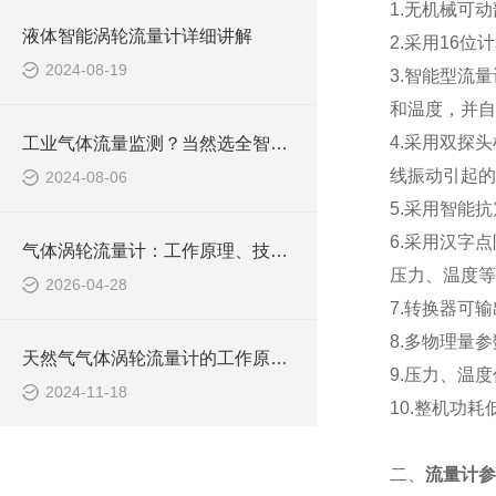
1.
无机械可动
液体智能涡轮流量计详细讲解
2.
采用16位
计
2024-08-19
3.
智能型流量
和温度，并自
4.
采用双
探头
工业气体流量监测？当然选全智能型气体涡轮流量计！
线振动引起的
2024-08-06
5.
采用智能抗
6.
采用汉字点
气体涡轮流量计：工作原理、技术特点与选型指南
压力、温度等
2026-04-28
7.
转换器可输
8.
多物理量参
天然气气体涡轮流量计的工作原理与应用解析
9.
压力、温度
2024-11-18
10.
整机功耗
二、
流量计参