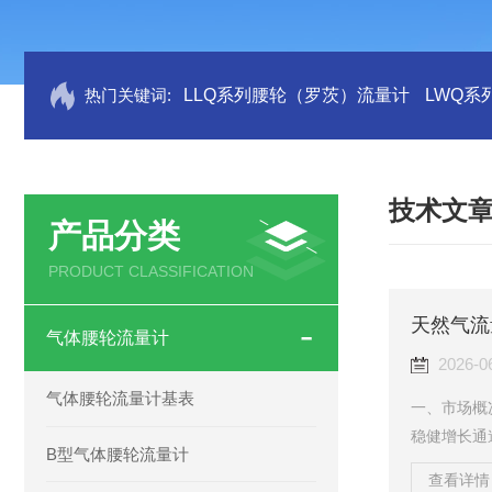
热门关键词:
LLQ系列腰轮（罗茨）流量计
LWQ系
技术文
产品分类
PRODUCT CLASSIFICATION
气体腰轮流量计
2026-0
气体腰轮流量计基表
一、市场概
稳健增长通
B型气体腰轮流量计
约9.02亿至
查看详情 