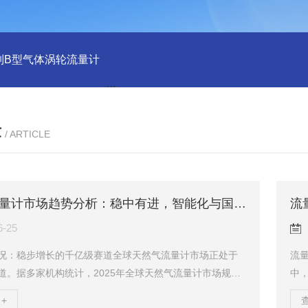
列B型气体涡轮流量计
LLQ系列B型气体腰轮流量计
气体涡轮
章
/ ARTICLE
天然气流量计市场趋势分析：稳中有进，智能化与国产化双轮驱动
流
6-25
况：稳步增长的千亿级赛道全球天然气流量计市场正处于
流
道。据多家机构统计，2025年全球天然气流量计市场规模
中
9.47亿美元，预计到2032年将达到12.01亿至12.30亿美
位
+