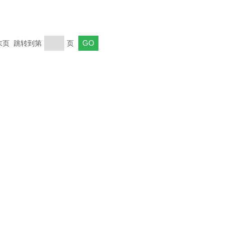
 末页 跳转到第
页