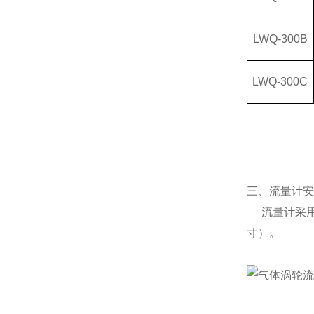
LWQ-300B
LWQ-300C
表
三、
流量计安
流量计采用
寸）。