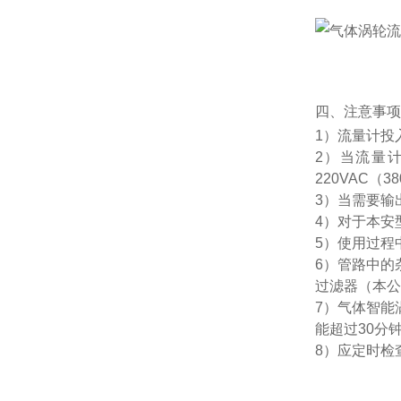
四、注意事项
1）流量计投
2）
当流量计
220VAC（3
3）当需要输
4）对于本安
5）使用过程
6）管路中的
过滤器（本
7）气体智能涡
能超过30
8）应定时检