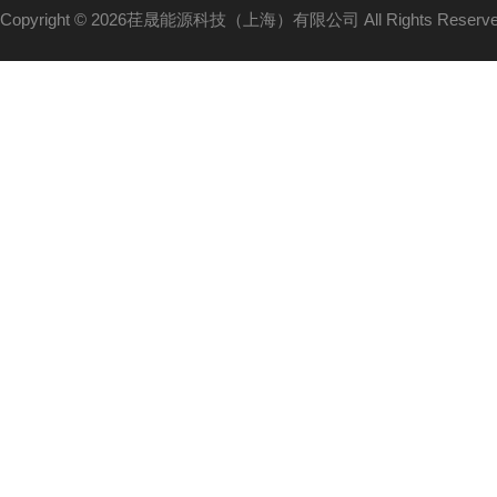
Copyright © 2026荏晟能源科技（上海）有限公司 All Rights Reser