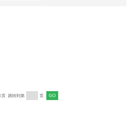
 末页 跳转到第
页