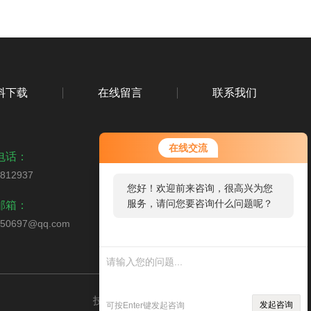
料下载
在线留言
联系我们
在线交流
电话：
1812937
您好！欢迎前来咨询，很高兴为您
扫码添加微信
服务，请问您要咨询什么问题呢？
邮箱：
350697@qq.com
您好，看您停留很
久了，是否找到了
需求产品，您可以
直接在线与我联
技术支持：
仪表网
管理登录
sitemap.xml
系！
发起咨询
可按Enter键发起咨询