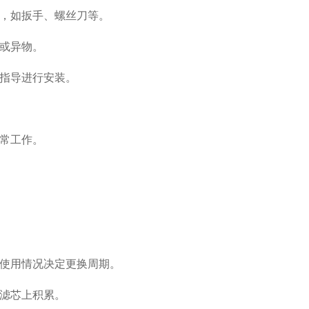
，如扳手、螺丝刀等。
或异物。
指导进行安装。
常工作。
使用情况决定更换周期。
滤芯上积累。