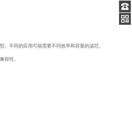
客服
电话
扫码
加微信
型。不同的应用可能需要不同效率和容量的滤芯。
兼容性。