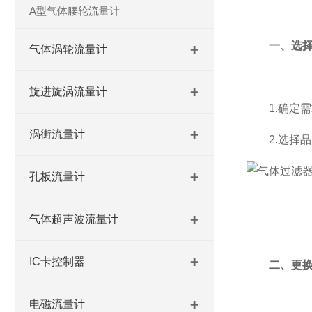
A型气体腰轮流量计
一、选
气体涡轮流量计
旋进旋涡流量计
1.确定需
涡街流量计
2.选择品
孔板流量计
气体超声波流量计
IC卡控制器
二、更
电磁流量计