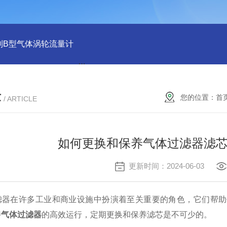
列B型气体涡轮流量计
LLQ系列B型气体腰轮流量计
气体涡轮
章
您的位置：
首
/ ARTICLE
如何更换和保养气体过滤器滤
更新时间：2024-06-03
在许多工业和商业设施中扮演着至关重要的角色，它们帮助
持
气体过滤器
的高效运行，定期更换和保养滤芯是不可少的。