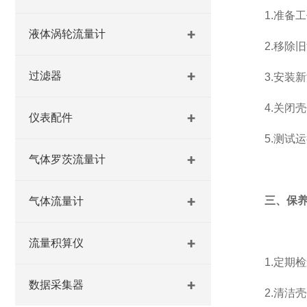
1.准备工
液体涡轮流量计
2.移除旧
过滤器
3.安装新
4.关闭壳
仪表配件
5.测试运
气体罗茨流量计
三、保
气体流量计
流量积算仪
1.定期检
数据采集器
2.清洁壳