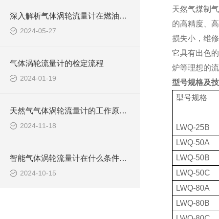
天然气煤制气
深入解析气体涡轮流量计在燃油系统中的应用
的高精度、高
2024-05-27
损失小，维修
它具有出色的
气体涡轮流量计的检定流程
炉等理想的流
2024-01-19
型号规格及技
型号规格
天然气气体涡轮流量计的工作原理与应用解析
2024-11-18
LWQ-25B
LWQ-50A
LWQ-50B
智能气体涡轮流量计在什么条件下使用？
LWQ-50C
2024-10-15
LWQ-80A
LWQ-80B
LWQ-80C