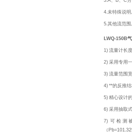
3.A、B、
4.未特殊说明
5.其他流范
LWQ-150
1) 流量计
2) 采用专
3) 流量范围
4) **的
5) 精心设
6) 采用抽
7) 可
（Pb=101.