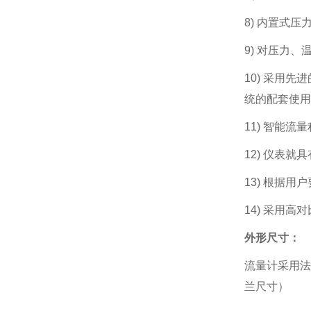
8) 内置式
9) 对压力
10) 采用
统的配套使用
11) 智能
12) 仪表就
13) 根据用
14) 采用
外形尺寸：
流量计采用法兰
兰尺寸）