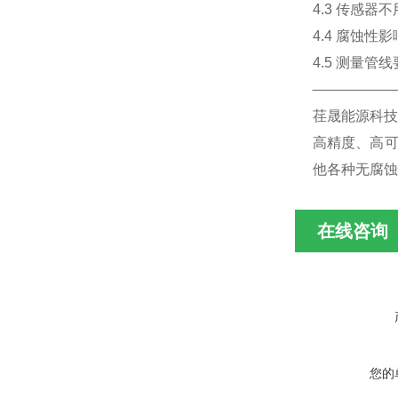
4.3 传感
4.4 腐蚀
4.5 测量
荏晟能源科技
高精度、高可
他各种无腐蚀
在线咨询
您的