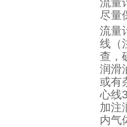
流量
尽量
流量
线（
查，
润滑
或有
心线
加注
内气