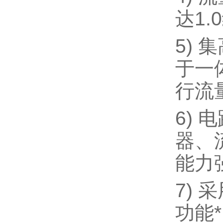
达1
5)
于一
行流
6)
器、
能力
7)
功能