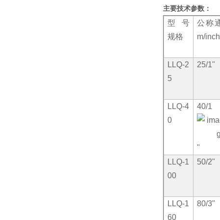
主要技术参数：
型号
公称通
规格
m/inch
LLQ-2
25/1"
5
LLQ-4
40/1
0
"
LLQ-1
50/2"
00
LLQ-1
80/3"
60