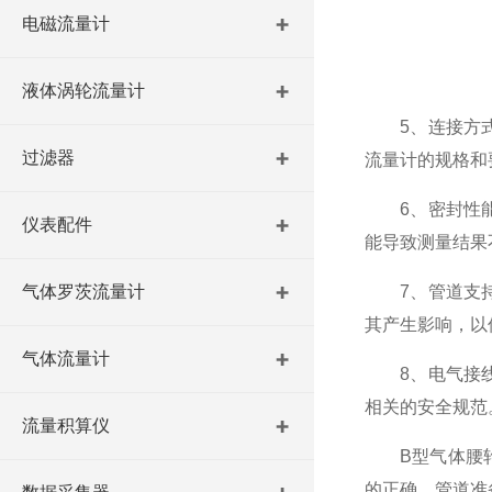
电磁流量计
液体涡轮流量计
5、连接方
过滤器
流量计的规格和
6、密封性
仪表配件
能导致测量结果
气体罗茨流量计
7、管道支
其产生影响，以
气体流量计
8、电气接
相关的安全规范
流量积算仪
B型气体腰轮
的正确、管道准