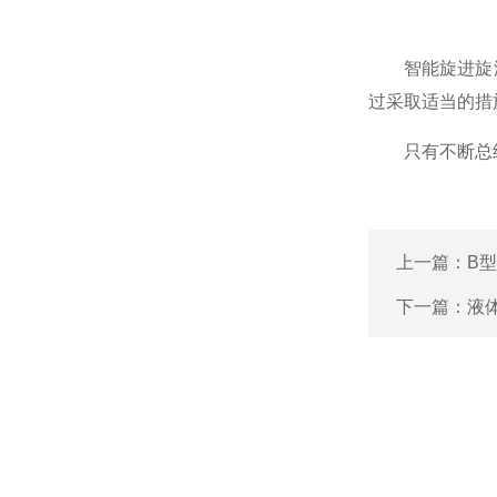
智能旋进旋涡
过采取适当的措
只有不断总结经
上一篇：
B
下一篇：
液