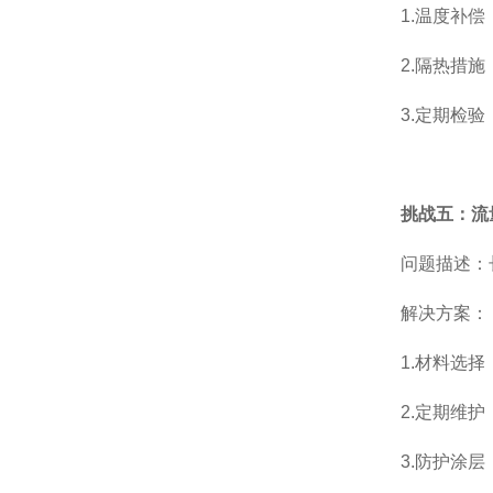
1.温度补偿：
2.隔热措施：
3.定期检验：
挑战五：流
问题描述：长
解决方案：
1.材料选择：
2.定期维护：
3.防护涂层：