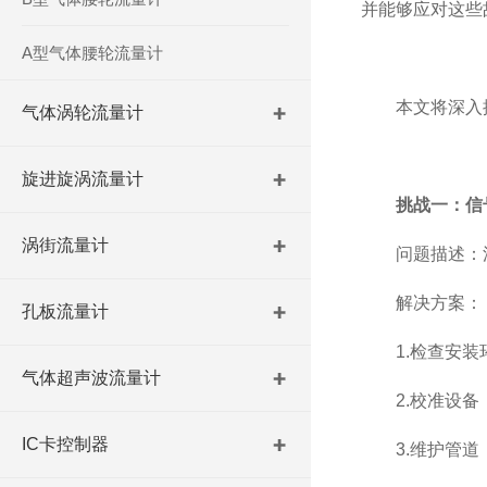
并能够应对这些
A型气体腰轮流量计
本文将深入
气体涡轮流量计
旋进旋涡流量计
挑战一：信
涡街流量计
问题描述：流
解决方案：
孔板流量计
1.检查安装环
气体超声波流量计
2.校准设备：
IC卡控制器
3.维护管道：