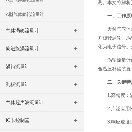
测。本文将解析
A型气体腰轮流量计
一、工作原
天然气气体涡
气体涡轮流量计
并旋转涡轮。涡
化为电子信号。
旋进旋涡流量计
涡轮流量计的
涡街流量计
合温压补偿装置
二、关键特
孔板流量计
1.高精度：涡
气体超声波流量计
2.广泛应用性
IC卡控制器
3.响应速度快