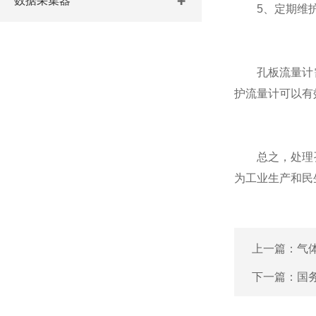
数据采集器
5、定期维护
孔板流量计需
护流量计可以有
总之，处理孔
为工业生产和民
上一篇：
气
下一篇：
国